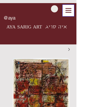
@aya
AYA SARIG ART איה סריג